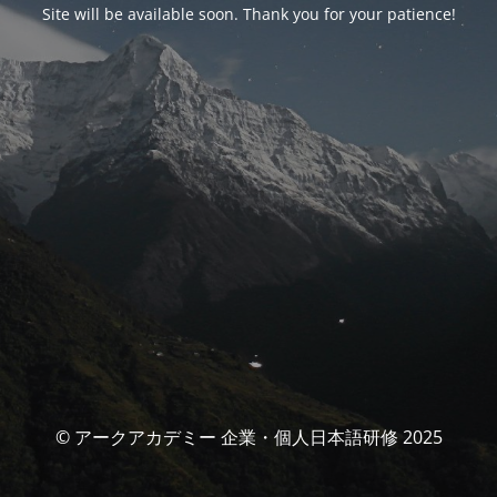
Site will be available soon. Thank you for your patience!
© アークアカデミー 企業・個人日本語研修 2025