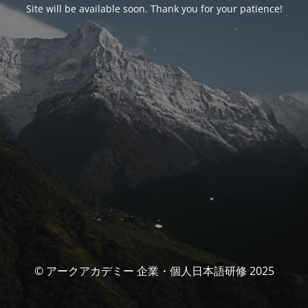
Site will be available soon. Thank you for your patience!
© アークアカデミー 企業・個人日本語研修 2025