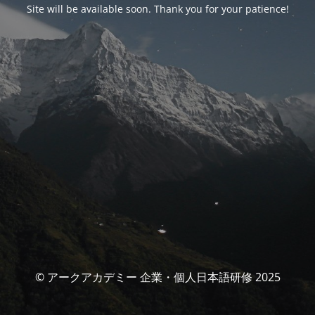
Site will be available soon. Thank you for your patience!
© アークアカデミー 企業・個人日本語研修 2025